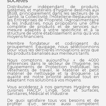
sociétés
Distributeur indépendant de produits,
systèmes, et matériels d’hygiène destinés aux
BtoB, principalement dans les secteurs de la
Santé, la Collectivité, l’Hôtellerie-Restauration,
les Entreprises de Propreté, l’Agroalimentaire
& les Industries, nous proposons une offre
complète de produits et de services sur-
mesure adaptés à votre spécificité et à la
structure de votre établissement ainsi qu’à vos
moyens financiers.
Membre fondateur et codirigeant du
groupement Équipage, nous sélectionnons
pour vous les dernières innovations ainsi que
les produits banalisés aux meilleurs tarifs.
Nous comptons aujourd’hui + de 4000
références dans le secteur de l’hygiène, les
Équipements de Protection Individuel, les
Vêtements de travail, le Matériel et petit
matériel de nettoyage et la droguerie. La
qualité est notre priorité absolue tout en
adaptant nos solutions à vos moyens.
Vous accéderez à nos gammes Hygiène des
cuisines HACCP, Linge, Sols et Surfaces,
Sanitaires, Médical et Industrie.
De quoi satisfaire tous vos besoins et de
profiter d’un service aussi compétent