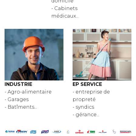
domicile
- Cabinets
médicaux...
INDUSTRIE
EP SERVICE
- Agro-alimentaire
- entreprise de
- Garages
propreté
- Batîments...
- syndics
- gérance...