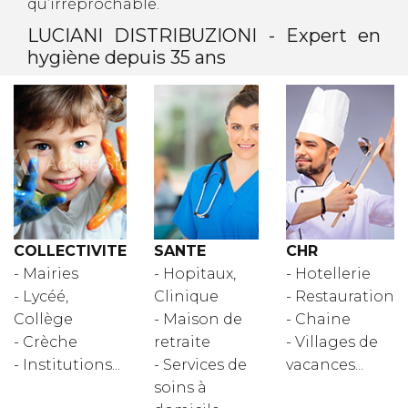
qu’irréprochable.
LUCIANI DISTRIBUZIONI - Expert en
hygiène depuis 35 ans
COLLECTIVITE
SANTE
CHR
- Mairies
- Hopitaux,
- Hotellerie
- Lycéé,
Clinique
- Restauration
Collège
- Maison de
- Chaine
- Crèche
retraite
- Villages de
- Institutions...
- Services de
vacances...
soins à