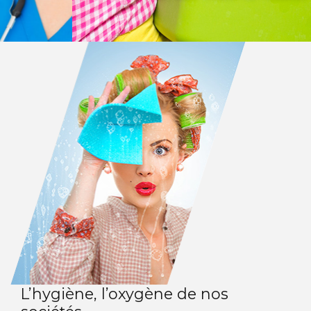
L’hygiène, l’oxygène de nos