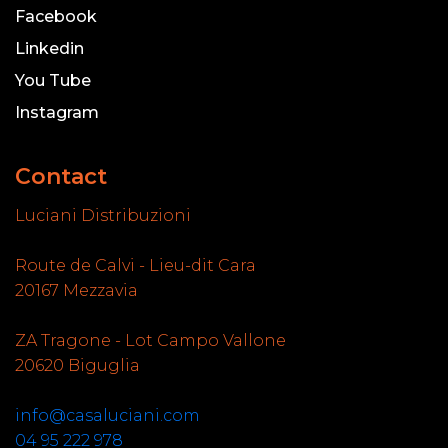
Facebook
Linkedin
You Tube
Instagram
Contact
Luciani Distribuzioni
Route de Calvi - Lieu-dit Cara
20167 Mezzavia
ZA Tragone - Lot Campo Vallone
20620 Biguglia
info@casaluciani.com
04 95 222 978