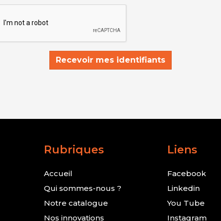
Recevoir mes identifiants
Rubriques
Liens
Accueil
Facebook
Qui sommes-nous ?
Linkedin
Notre catalogue
You Tube
Nos innovations
Instagram