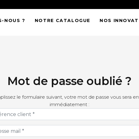
S-NOUS ?
NOTRE CATALOGUE
NOS INNOVAT
Mot de passe
oublié
?
lissez le formulaire suivant, votre mot de passe vous sera e
immédiatement :