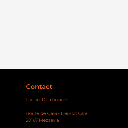
Contact
Luciani Distribuzioni
Route de Calvi - Lieu-dit Cara
20167 Mezzavia