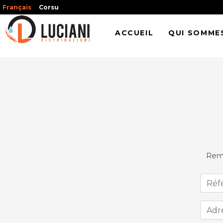
Français
Corsu
ACCUEIL
QUI SOMME
Remp