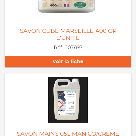
SAVON CUBE MARSEILLE 400 GR
L'UNITE
Réf. 007897
voir la fiche
SAVON MAINS 05L MANICO/CREME