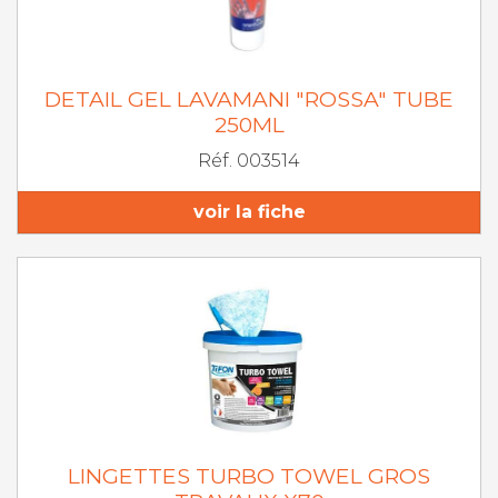
DETAIL GEL LAVAMANI "ROSSA" TUBE
250ML
Réf. 003514
voir la fiche
LINGETTES TURBO TOWEL GROS