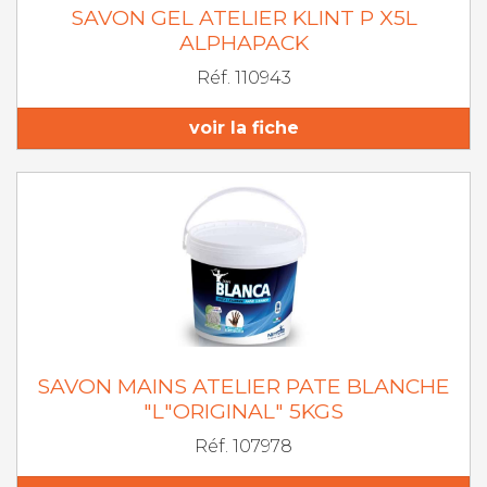
SAVON GEL ATELIER KLINT P X5L
ALPHAPACK
Réf. 110943
voir la fiche
SAVON MAINS ATELIER PATE BLANCHE
"L"ORIGINAL" 5KGS
Réf. 107978