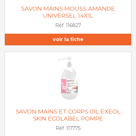
SAVON MAINS MOUSS AMANDE
UNIVERSEL 14X1L
Réf. 116827
voir la fiche
SAVON MAINS ET CORPS 01L EXEOL
SKIN ECOLABEL POMPE
Réf. 117775