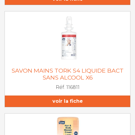
SAVON MAINS TORK S4 LIQUIDE BACT
SANS ALCOOL X6
Réf. 116811
voir la fiche