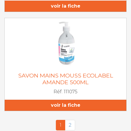
voir la fiche
SAVON MAINS MOUSS ECOLABEL
AMANDE 500ML
Réf. 111075
voir la fiche
1
2