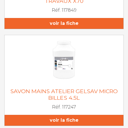
TRAVAUX X70
Réf. 117849
voir la fiche
SAVON MAINS ATELIER GELSAV MICRO
BILLES 4.5L
Réf. 117247
voir la fiche