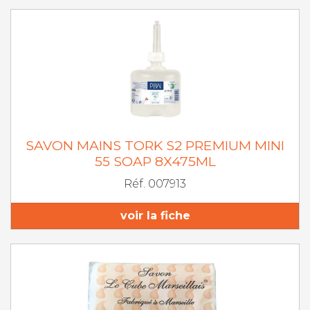
SAVON MAINS TORK S2 PREMIUM MINI
55 SOAP 8X475ML
Réf. 007913
voir la fiche