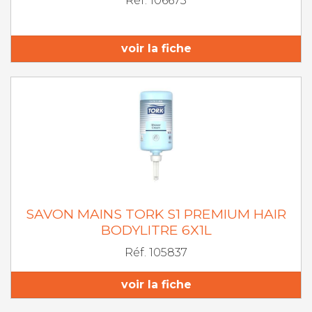
Réf. 106673
voir la fiche
SAVON MAINS TORK S1 PREMIUM HAIR
BODYLITRE 6X1L
Réf. 105837
voir la fiche