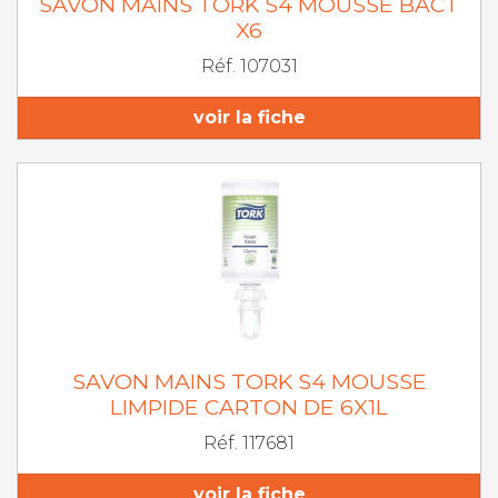
SAVON MAINS TORK S4 MOUSSE BACT
X6
Réf. 107031
voir la fiche
SAVON MAINS TORK S4 MOUSSE
LIMPIDE CARTON DE 6X1L
Réf. 117681
voir la fiche