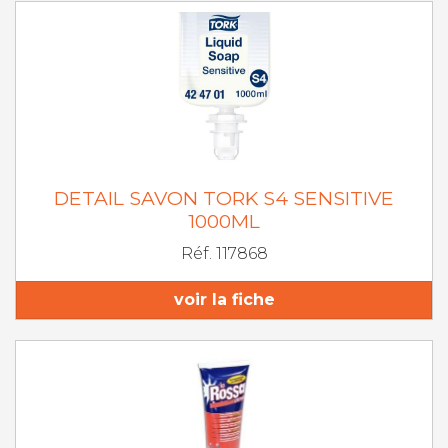
DETAIL SAVON TORK S4 SENSITIVE
1000ML
Réf. 117868
voir la fiche