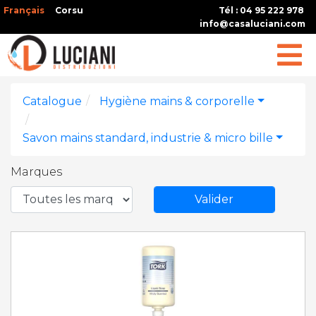
Français
Corsu
Tél : 04 95 222 978
info@casaluciani.com
Catalogue
Hygiène mains & corporelle
Savon mains standard, industrie & micro bille
Marques
Valider