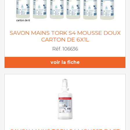
SAVON MAINS TORK S4 MOUSSE DOUX
CARTON DE 6X1L
Réf. 106636
voir la fiche