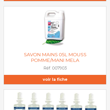
SAVON MAINS 05L MOUSS
POMME/MANI MELA
Réf. 007903
voir la fiche