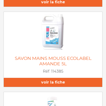
voir la fiche
SAVON MAINS MOUSS ECOLABEL
AMANDE 5L
Réf. 114385
voir la fiche