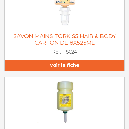
SAVON MAINS TORK S5 HAIR & BODY
CARTON DE 8X525ML
Réf. 118624
voir la fiche