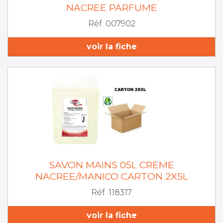
NACREE PARFUME
Réf. 007902
voir la fiche
SAVON MAINS 05L CREME
NACREE/MANICO CARTON 2X5L
Réf. 118317
voir la fiche