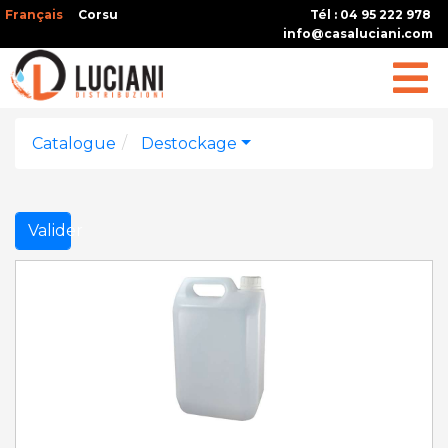
Français
Corsu
Tél : 04 95 222 978
info@casaluciani.com
Catalogue
Destockage
Valider