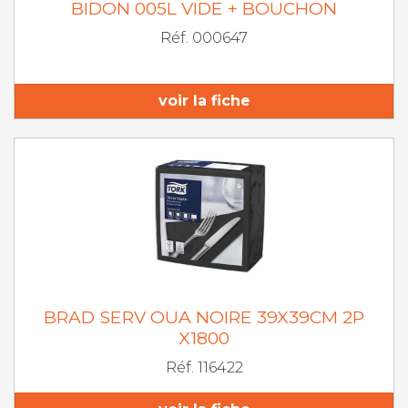
BIDON 005L VIDE + BOUCHON
Réf. 000647
voir la fiche
BRAD SERV OUA NOIRE 39X39CM 2P
X1800
Réf. 116422