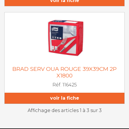
voir la fiche
BRAD SERV OUA ROUGE 39X39CM 2P
X1800
Réf. 116425
voir la fiche
Affichage des articles 1 à 3 sur 3