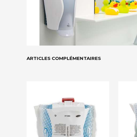
ARTICLES COMPLÉMENTAIRES