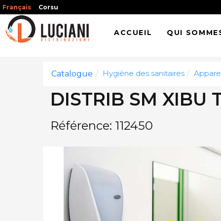
Français
Corsu
ACCUEIL
QUI SOMME
Hygiène des sanitaires
Apparei
Catalogue
DISTRIB SM XIBU
Référence: 112450