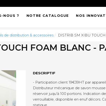
S-NOUS ?
NOTRE CATALOGUE
NOS INNOVAT
ls de distribution & accessoires
DISTRIB SM XIBU TOUCH
 TOUCH FOAM BLANC - P
DESCRIPTIF
- Participation client 19€39HT par appareil
Distributeur mécanique de savon mousse 
réservoir juqu'à 100 portions. Indication 
verrouillable, disponible en enuf décors. 
statique.