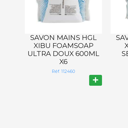
SAVON MAINS HGL
SA
XIBU FOAMSOAP
ULTRA DOUX 600ML
S
X6
Réf. 112460