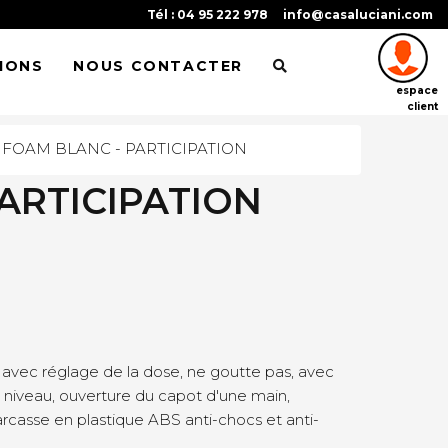
Tél : 04 95 222 978
info@casaluciani.com
IONS
NOUS CONTACTER
espace
client
 FOAM BLANC - PARTICIPATION
ARTICIPATION
avec réglage de la dose, ne goutte pas, avec
de niveau, ouverture du capot d'une main,
Carcasse en plastique ABS anti-chocs et anti-