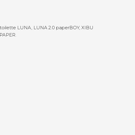
er toilette LUNA, LUNA 2.0 paperBOY, XIBU
EPAPER.