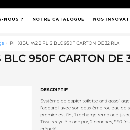
S-NOUS ?
NOTRE CATALOGUE
NOS INNOVAT
ge
PH XIBU W2 2 PLIS BLC 950F CARTON DE 32 RLX
S BLC 950F CARTON DE 
DESCRIPTIF
Système de papier toilette anti gaspillag
l'appareil avec son deuxième rouleau de 
premier est fini, 1 recharge remplace jusqu
Tissu recyclé blanc pur, 2 couches, 950 feui
crénelé.