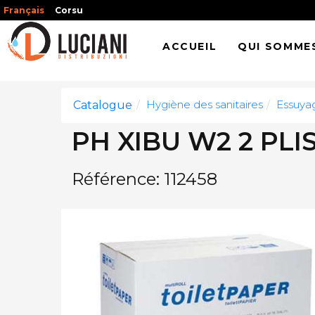
Français
Corsu
ACCUEIL
QUI SOMME
Hygiène des sanitaires
Essuya
Catalogue
PH XIBU W2 2 PLI
Référence: 112458