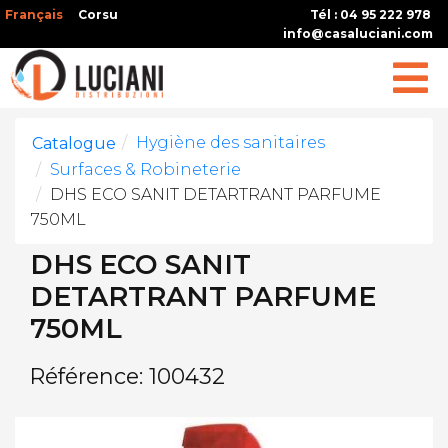
Français
Corsu
Tél : 04 95 222 978
info@casaluciani.com
Hygiène des sanitaires
Catalogue
Surfaces & Robineterie
DHS ECO SANIT DETARTRANT PARFUME
750ML
DHS ECO SANIT
DETARTRANT PARFUME
750ML
Référence: 100432