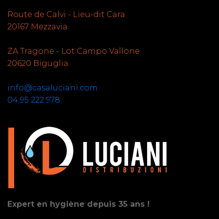
Route de Calvi - Lieu-dit Cara
20167 Mezzavia
ZA Tragone - Lot Campo Vallone
20620 Biguglia
info@casaluciani.com
04 95 222 978
Expert en hygiène depuis 35 ans !