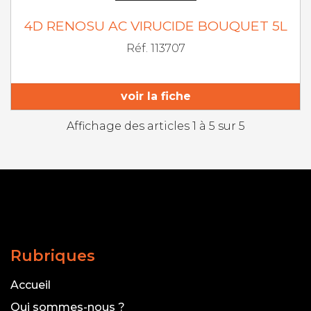
4D RENOSU AC VIRUCIDE BOUQUET 5L
Réf. 113707
voir la fiche
Affichage des articles 1 à 5 sur 5
Rubriques
Accueil
Qui sommes-nous ?