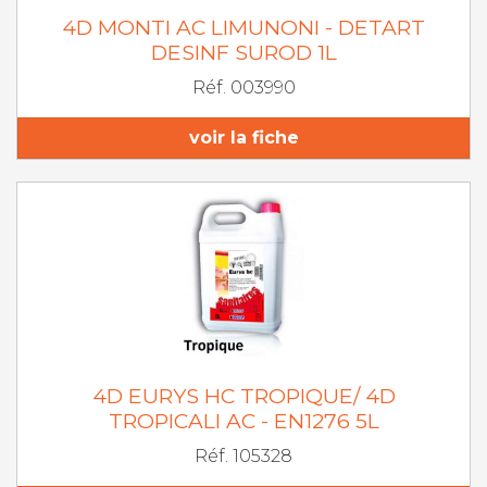
4D MONTI AC LIMUNONI - DETART
DESINF SUROD 1L
Réf. 003990
voir la fiche
4D EURYS HC TROPIQUE/ 4D
TROPICALI AC - EN1276 5L
Réf. 105328