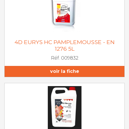
4D EURYS HC PAMPLEMOUSSE - EN
1276 5L
Réf. 009832
voir la fiche