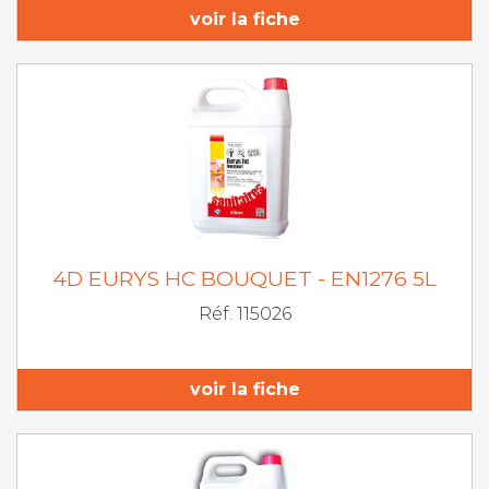
voir la fiche
4D EURYS HC BOUQUET - EN1276 5L
Réf. 115026
voir la fiche